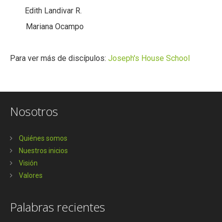
Edith Landivar R.
Mariana Ocampo
Para ver más de discípulos:
Joseph's House School
Nosotros
Quiénes somos
Nuestros inicios
Visión
Valores
Palabras recientes