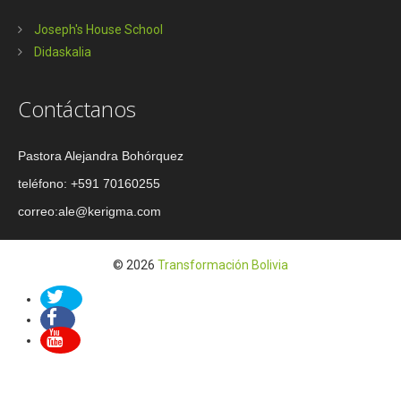
Joseph's House School
Didaskalia
Contáctanos
Pastora Alejandra Bohórquez
teléfono: +591 70160255
correo:ale@kerigma.com
© 2026
Transformación Bolivia