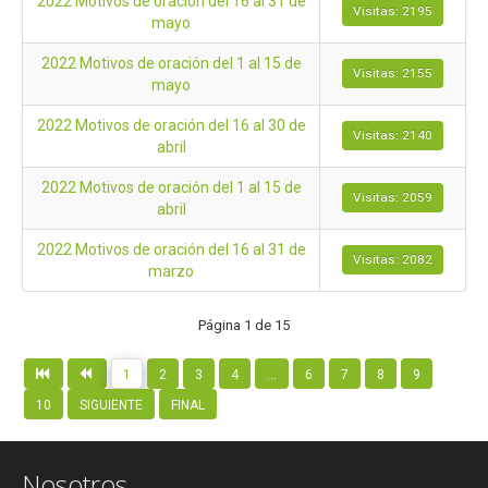
2022 Motivos de oración del 16 al 31 de
Visitas: 2195
mayo
2022 Motivos de oración del 1 al 15 de
Visitas: 2155
mayo
2022 Motivos de oración del 16 al 30 de
Visitas: 2140
abril
2022 Motivos de oración del 1 al 15 de
Visitas: 2059
abril
2022 Motivos de oración del 16 al 31 de
Visitas: 2082
marzo
Página 1 de 15
1
2
3
4
...
6
7
8
9
10
SIGUIENTE
FINAL
Nosotros